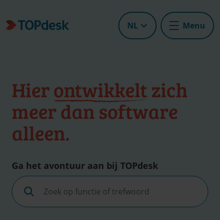
NL
Menu
Hier
ontwikkelt
zich
meer dan software
alleen.
Ga het avontuur aan bij TOPdesk
Zoek
op
functie
of