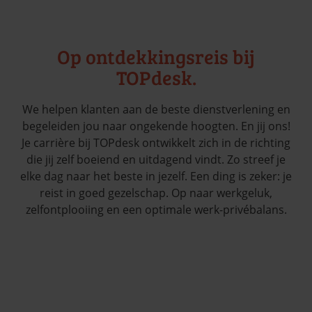
Op ontdekkingsreis bij
TOPdesk.
We helpen klanten aan de beste dienstverlening en
begeleiden jou naar ongekende hoogten. En jij ons!
Je carrière bij TOPdesk ontwikkelt zich in de richting
die jij zelf boeiend en uitdagend vindt. Zo streef je
elke dag naar het beste in jezelf. Een ding is zeker: je
reist in goed gezelschap. Op naar werkgeluk,
zelfontplooiing en een optimale werk-privébalans.