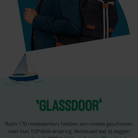
Ruim 170 medewerkers hebben een review geschreven
over hun TOPdesk-ervaring. Benieuwd wat zij zeggen