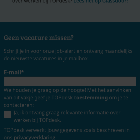
over werken bij TOPdesk?
Lees het op Glassdoor!
Geen vacature missen?
Schrijf je in voor onze job-alert en ontvang maandelijks
de nieuwste vacatures in je mailbox.
E-mail
*
We houden je graag op de hoogte! Met het aanvinken
van dit vakje geef je TOPdesk
toestemming
om je te
contacteren:
Ja, ik ontvang graag relevante informatie over
werken bij TOPdesk.
TOPdesk verwerkt jouw gegevens zoals beschreven in
ons
privacyverklaring