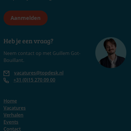
Heb je een vraag?
Neem contact op met Guillem Got-
Bouillant.
vacatures@topdesk.nl
+31 (0)15 270 09 00
Home
Vacatures
Verhalen
Events
Contact