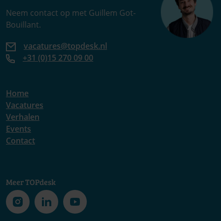
Neem contact op met Guillem Got-
Bouillant.
vacatures@topdesk.nl
+31 (0)15 270 09 00
Home
Vacatures
Verhalen
Events
Contact
Meer TOPdesk