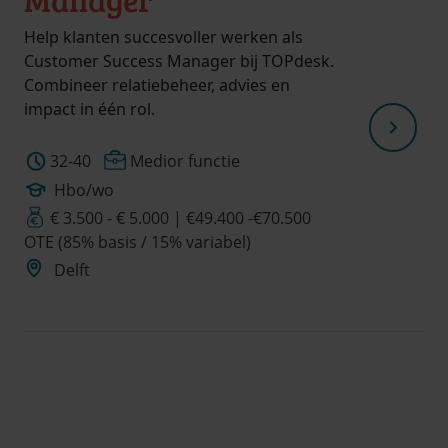
Help klanten succesvoller werken als
Customer Success Manager bij TOPdesk.
Combineer relatiebeheer, advies en
impact in één rol.
32-40
Medior functie
Hbo/wo
€ 3.500 - € 5.000 | €49.400 -€70.500
OTE (85% basis / 15% variabel)
Delft