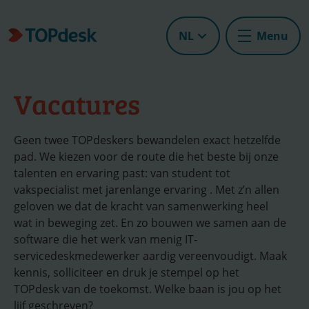
NL
Menu
Vacatures
Geen twee TOPdeskers bewandelen exact hetzelfde
pad. We kiezen voor de route die het beste bij onze
talenten en ervaring past: van student tot
vakspecialist met jarenlange ervaring . Met z’n allen
geloven we dat de kracht van samenwerking heel
wat in beweging zet. En zo bouwen we samen aan de
software die het werk van menig IT-
servicedeskmedewerker aardig vereenvoudigt. Maak
kennis, solliciteer en druk je stempel op het
TOPdesk van de toekomst. Welke baan is jou op het
lijf geschreven?