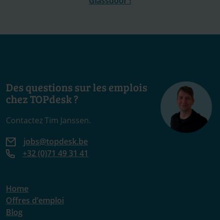
Glassdoor !
Des questions sur les emplois
chez TOPdesk ?
Contactez Tim Janssen.
jobs@topdesk.be
+32 (0)71 49 31 41
Home
Offres d’emploi
Blog