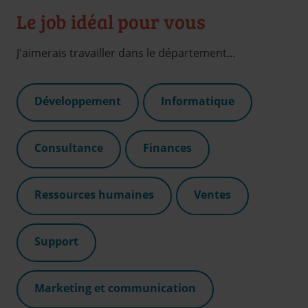
Le job idéal pour vous
J'aimerais travailler dans le département...
Développement
Informatique
Consultance
Finances
Ressources humaines
Ventes
Support
Marketing et communication