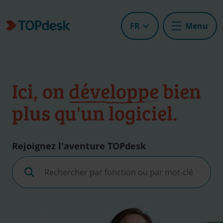
FR
Menu
Ici, on
développe
bien
plus qu'un logiciel.
Rejoignez l'aventure TOPdesk
Rechercher
par
fonction
ou
par
mot-