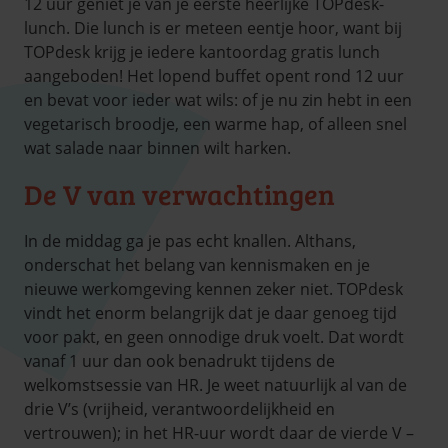
12 uur geniet je van je eerste heerlijke TOPdesk-
lunch. Die lunch is er meteen eentje hoor, want bij
TOPdesk krijg je iedere kantoordag gratis lunch
aangeboden! Het lopend buffet opent rond 12 uur
en bevat voor ieder wat wils: of je nu zin hebt in een
vegetarisch broodje, een warme hap, of alleen snel
wat salade naar binnen wilt harken.
De V van verwachtingen
In de middag ga je pas echt knallen. Althans,
onderschat het belang van kennismaken en je
nieuwe werkomgeving kennen zeker niet. TOPdesk
vindt het enorm belangrijk dat je daar genoeg tijd
voor pakt, en geen onnodige druk voelt. Dat wordt
vanaf 1 uur dan ook benadrukt tijdens de
welkomstsessie van HR. Je weet natuurlijk al van de
drie V’s (vrijheid, verantwoordelijkheid en
vertrouwen); in het HR-uur wordt daar de vierde V –