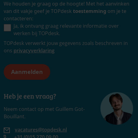
We houden je graag op de hoogte! Met het aanvinken
van dit vakje geef je TOPdesk
toestemming
om je te
contacteren:
Ja, ik ontvang graag relevante informatie over
werken bij TOPdesk.
TOPdesk verwerkt jouw gegevens zoals beschreven in
ons
privacyverklaring
Heb je een vraag?
Neem contact op met Guillem Got-
Bouillant.
vacatures@topdesk.nl
+31 (0)15 270 09 00