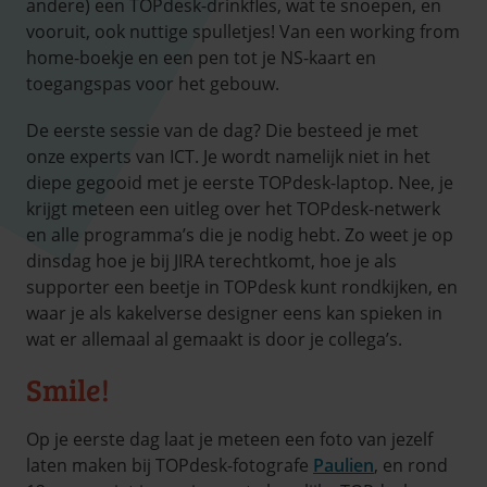
andere) een TOPdesk-drinkfles, wat te snoepen, en
vooruit, ook nuttige spulletjes! Van een working from
home-boekje en een pen tot je NS-kaart en
toegangspas voor het gebouw.
De eerste sessie van de dag? Die besteed je met
onze experts van ICT. Je wordt namelijk niet in het
diepe gegooid met je eerste TOPdesk-laptop. Nee, je
krijgt meteen een uitleg over het TOPdesk-netwerk
en alle programma’s die je nodig hebt. Zo weet je op
dinsdag hoe je bij JIRA terechtkomt, hoe je als
supporter een beetje in TOPdesk kunt rondkijken, en
waar je als kakelverse designer eens kan spieken in
wat er allemaal al gemaakt is door je collega’s.
Smile!
Op je eerste dag laat je meteen een foto van jezelf
laten maken bij TOPdesk-fotografe
Paulien
, en rond