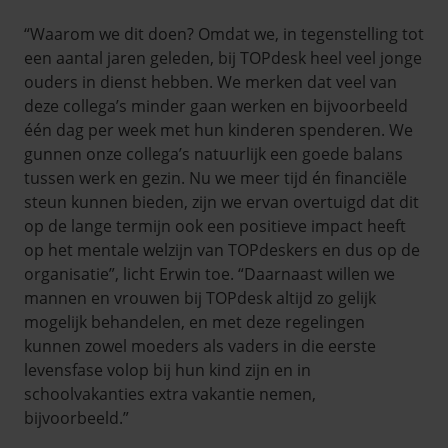
“Waarom we dit doen? Omdat we, in tegenstelling tot
een aantal jaren geleden, bij TOPdesk heel veel jonge
ouders in dienst hebben. We merken dat veel van
deze collega’s minder gaan werken en bijvoorbeeld
één dag per week met hun kinderen spenderen. We
gunnen onze collega’s natuurlijk een goede balans
tussen werk en gezin. Nu we meer tijd én financiële
steun kunnen bieden, zijn we ervan overtuigd dat dit
op de lange termijn ook een positieve impact heeft
op het mentale welzijn van TOPdeskers en dus op de
organisatie”, licht Erwin toe. “Daarnaast willen we
mannen en vrouwen bij TOPdesk altijd zo gelijk
mogelijk behandelen, en met deze regelingen
kunnen zowel moeders als vaders in die eerste
levensfase volop bij hun kind zijn en in
schoolvakanties extra vakantie nemen,
bijvoorbeeld.”