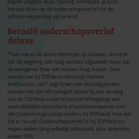
blijven volgens deze regeling onbetaald. Je kunt
beroep doen op dit ouderschapsverlof tot de
achtste verjaardag van je kind.
Betaald ouderschapsverlof
deluxe
“Toen we er de kleine lettertjes op nalazen, stond er
dat de regeling niet mag worden afgezwakt maar dat
de werkgever haar wél mooier mag maken. Daar
worden we bij TOPdesk natuurlijk meteen
enthousiast van!” zegt Erwin van de Luitgaarden.
Samen met zijn HR-collega’s stond hij aan de wieg
van de TOPdesk-ouderschapsverlofregeling: een
aantrekkelijke secundaire arbeidsvoorwaarde voor
alle (toekomstige) jonge ouders bij TOPdesk. Hoe ziet
die er nu uit? Ouderschapsverlof is bij TOPdesk nu
negen weken lang volledig uitbetaald, plus zeventien
weken 50%.