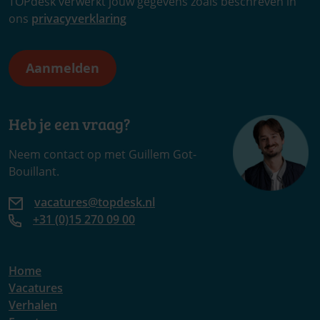
TOPdesk verwerkt jouw gegevens zoals beschreven in
ons
privacyverklaring
Heb je een vraag?
Neem contact op met Guillem Got-
Bouillant.
vacatures@topdesk.nl
+31 (0)15 270 09 00
Home
Vacatures
Verhalen