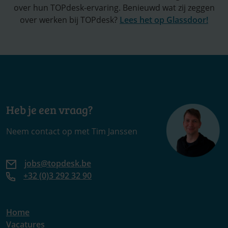
over hun TOPdesk-ervaring. Benieuwd wat zij zeggen
over werken bij TOPdesk?
Lees het op Glassdoor!
Heb je een vraag?
Neem contact op met Tim Janssen
jobs@topdesk.be
+32 (0)3 292 32 90
Home
Vacatures