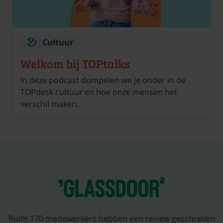
Cultuur
Welkom bij TOPtalks
In deze podcast dompelen we je onder in de
TOPdesk cultuur en hoe onze mensen het
verschil maken.
Ruim 170 medewerkers hebben een review geschreven