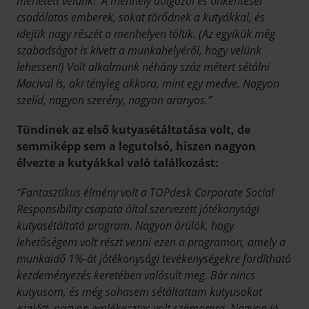
mehetett velünk! A menhely dolgozói és önkéntesei
csodálatos emberek, sokat törődnek a kutyákkal, és
idejük nagy részét a menhelyen töltik. (Az egyikük még
szabadságot is kivett a munkahelyéről, hogy velünk
lehessen!) Volt alkalmunk néhány száz métert sétálni
Macival is, aki tényleg akkora, mint egy medve. Nagyon
szelíd, nagyon szerény, nagyon aranyos.”
Tündinek az első kutyasétáltatása volt, de
semmiképp sem a legutolsó, hiszen nagyon
élvezte a kutyákkal való találkozást:
“Fantasztikus élmény volt a TOPdesk Corporate Social
Responsibility csapata által szervezett jótékonysági
kutyasétáltató program. Nagyon örülök, hogy
lehetőségem volt részt venni ezen a programon, amely a
munkaidő 1%-át jótékonysági tevékenységekre fordítható
kezdeményezés keretében valósult meg. Bár nincs
kutyusom, és még sohasem sétáltattam kutyusokat
ezelőtt, nagyon emlékezetes volt számomra. Nagyon jó