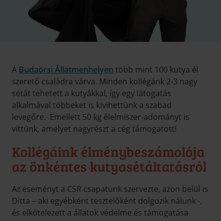
A
Budaörsi Állatmenhelyen
több mint 100 kutya él
szerető családra várva. Minden kollégánk 2-3 nagy
sétát tehetett a kutyákkal, így egy látogatás
alkalmával többeket is kivihettünk a szabad
levegőre. Emellett 50 kg élelmiszer-adományt is
vittünk, amelyet nagyrészt a cég támogatott!
Kollégáink élménybeszámolója
az önkéntes kutyasétáltatásról
Az eseményt a CSR csapatunk szervezte, azon belül is
Ditta – aki egyébként tesztelőként dolgozik nálunk -,
és elkötelezett a állatok védelme és támogatása