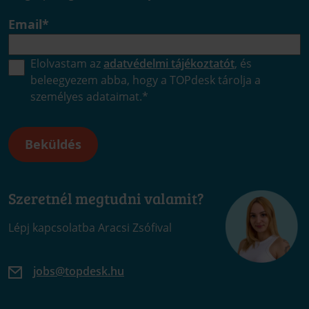
Email
*
Elolvastam az
adatvédelmi tájékoztatót
, és
beleegyezem abba, hogy a TOPdesk tárolja a
személyes adataimat.
*
Szeretnél megtudni valamit?
Lépj kapcsolatba Aracsi Zsófival
jobs@topdesk.hu