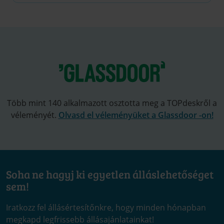
Több mint 140 alkalmazott osztotta meg a TOPdeskről a
véleményét.
Olvasd el véleményüket a Glassdoor -on!
Soha ne hagyj ki egyetlen álláslehetőséget
sem!
Iratkozz fel állásértesítőnkre, hogy minden hónapban
megkapd legfrissebb állásajánlatainkat!