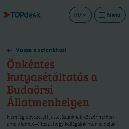
HU
Menü
Vissza a sztorikhoz!
Önkéntes
kutyasétáltatás a
Budaörsi
Állatmenhelyen
Nemrég bevezetett juttatásunknak köszönhetően –
amely lehetővé teszi, hogy kollégáink munkaidejük