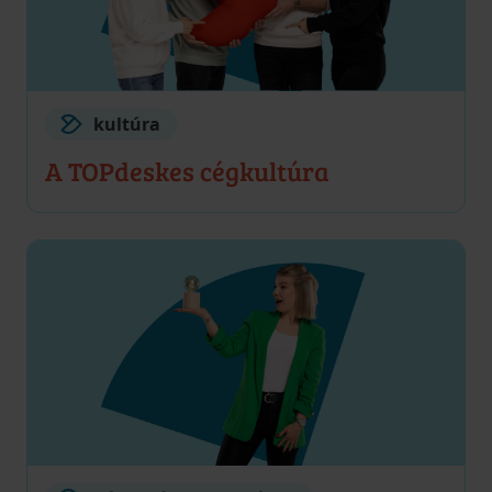
kultúra
A TOPdeskes cégkultúra