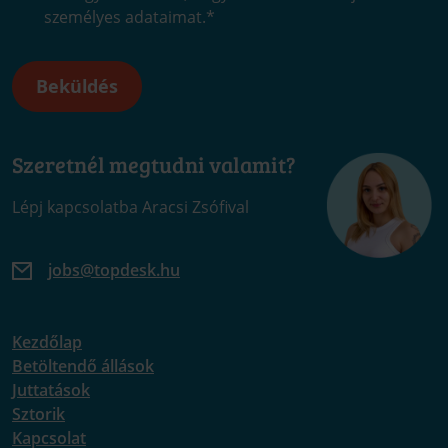
személyes adataimat.
*
Szeretnél megtudni valamit?
Lépj kapcsolatba Aracsi Zsófival
jobs@topdesk.hu
Kezdőlap
Betöltendő állások
Juttatások
Sztorik
Kapcsolat