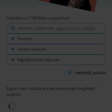
Csatlakozz a TOPdesk csapatához!
keresés
szakterület
Szakterület
vagy
kulcsszó
Helyszín
alapján
Foglalkoztatási
típus
0
elérhető pozíció
Sajnos nem találtunk a keresésednek megfelelő
pozíciót.