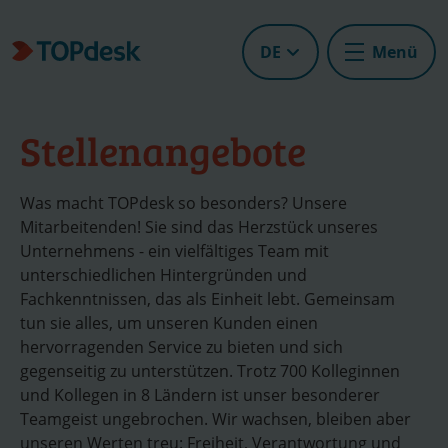
DE
Menü
Stellenangebote
Was macht TOPdesk so besonders? Unsere
Mitarbeitenden! Sie sind das Herzstück unseres
Unternehmens - ein vielfältiges Team mit
unterschiedlichen Hintergründen und
Fachkenntnissen, das als Einheit lebt. Gemeinsam
tun sie alles, um unseren Kunden einen
hervorragenden Service zu bieten und sich
gegenseitig zu unterstützen. Trotz 700 Kolleginnen
und Kollegen in 8 Ländern ist unser besonderer
Teamgeist ungebrochen. Wir wachsen, bleiben aber
unseren Werten treu: Freiheit, Verantwortung und