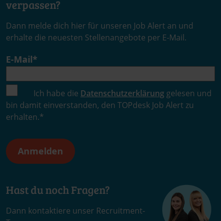
erhalte die neuesten Stellenangebote per E-Mail.
E-Mail
*
Ich habe die
Datenschutzerklärung
gelesen und
bin damit einverstanden, den TOPdesk Job Alert zu
erhalten.
*
Hast du noch Fragen?
Dann kontaktiere unser Recruitment-
Team.
jobs@topdesk.de