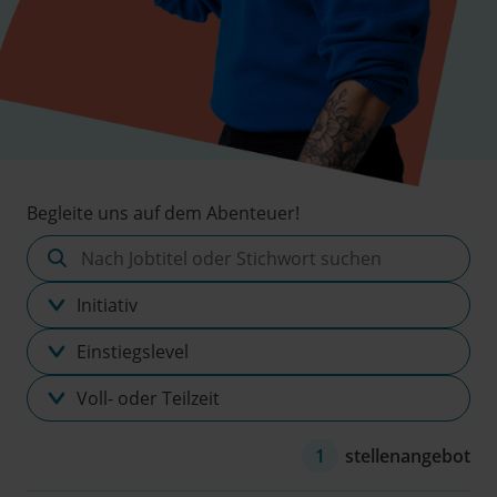
Begleite uns auf dem Abenteuer!
Nach
Jobtitel
Alle
oder
Bereiche
Stichwort
Einstiegslevel
suchen
Voll-
oder
Teilzeit
1
stellenangebot