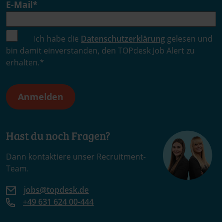
E-Mail
*
Ich habe die
Datenschutzerklärung
gelesen und
bin damit einverstanden, den TOPdesk Job Alert zu
erhalten.
*
Hast du noch Fragen?
Dann kontaktiere unser Recruitment-
Team.
jobs@topdesk.de
+49 631 624 00-444