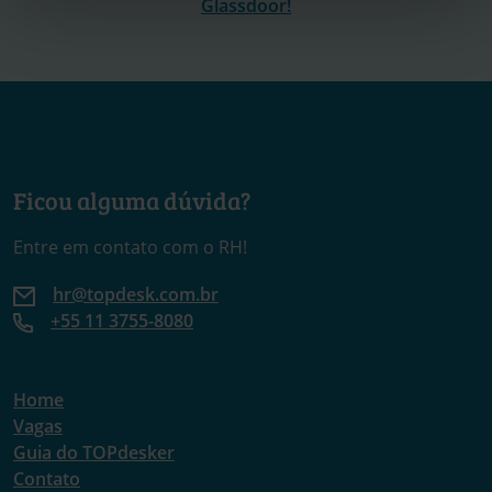
Glassdoor!
Ficou alguma dúvida?
Entre em contato com o RH!
hr@topdesk.com.br
+55 11 3755-8080
Home
Vagas
Guia do TOPdesker
Contato